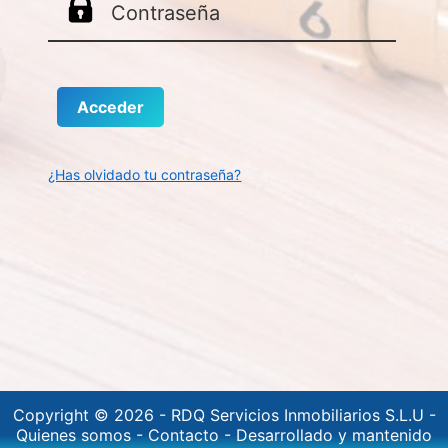
¿Has olvidado tu contraseña?
Copyright © 2026 -
RDQ Servicios Inmobiliarios S.L.U
-
Quienes somos
-
Contacto
-
Desarrollado y mantenido