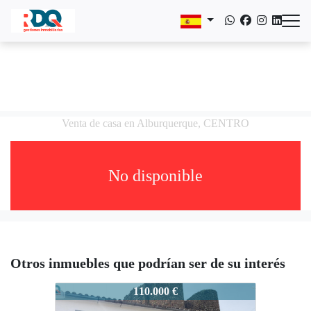
Venta de casa en Alburquerque, CENTRO
No disponible
Otros inmuebles que podrían ser de su interés
RDQ-1901-ARDQ
110.000 €