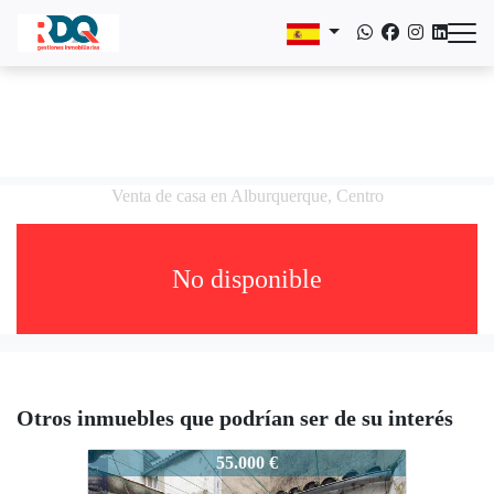
Venta de casa en Alburquerque, Centro
No disponible
Otros inmuebles que podrían ser de su interés
RDQ-1941-ARDQ
55.000 €