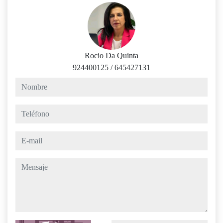
Rocio Da Quinta
924400125
/
645427131
nombre
teléfono
e-mail
mensaje