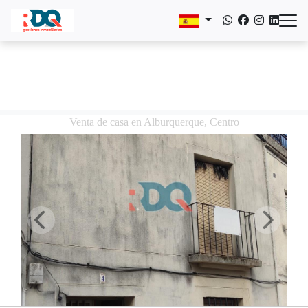
Venta de casa en Alburquerque, Centro