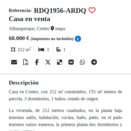
RDQ1956-ARDQ
Referencia:
Casa en venta
Alburquerque, Centro
mapa
60.000 €
(impuestos no incluídos)
2
212 m
3
1
Descripción
Casa en Centro, con 212 m² construidos, 155 m² metros de
parcela, 3 dormitorios, 1 baños, estado de origen
La vivienda, de 212 metros cuadrados, en la planta baja
tenemos salón, habitación, cocina, baño, patio, en el patio
tenemos varios trasteros, la primera planta dos dormitorios y