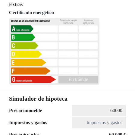
Extras
Certificado energético
En trámite
Simulador de hipoteca
Precio inmueble
Impuestos y gastos
Precio + gastos
60.000 €