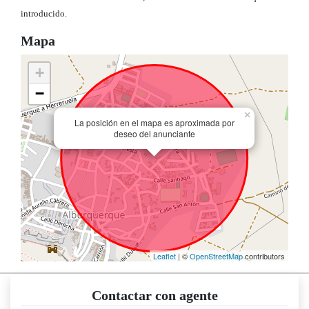
introducido.
Mapa
+
−
×
La posición en el mapa es aproximada por
deseo del anunciante
Leaflet
| ©
OpenStreetMap
contributors
Contactar con agente