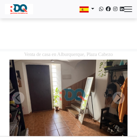
Venta de casa en Alburquerque, Plaza Cabezo