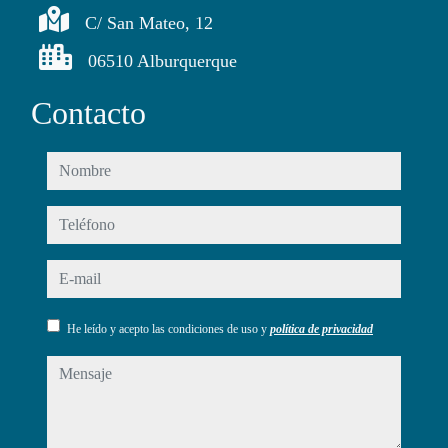
C/ San Mateo, 12
06510 Alburquerque
Contacto
nombre
teléfono
e-mail
He leído y acepto las condiciones de uso y
política de privacidad
mensaje