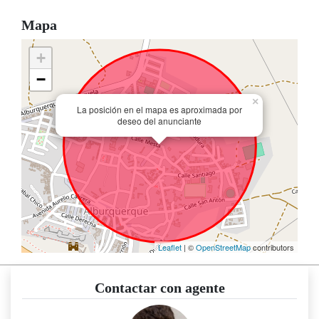
Mapa
+
−
×
La posición en el mapa es aproximada por
deseo del anunciante
Leaflet
| ©
OpenStreetMap
contributors
Contactar con agente