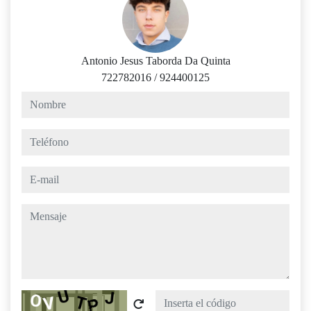
Antonio Jesus Taborda Da Quinta
722782016
/
924400125
nombre
teléfono
e-mail
mensaje
Captcha