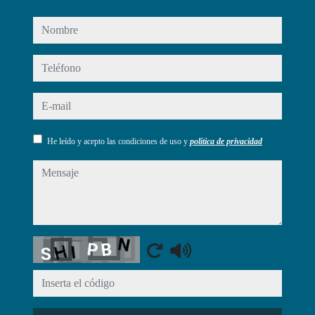
nombre
teléfono
e-mail
He leído y acepto las condiciones de uso y
política de privacidad
mensaje
Captcha