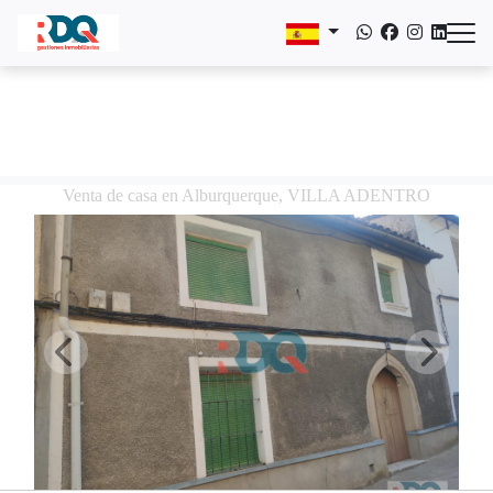
Venta de casa en Alburquerque, VILLA ADENTRO