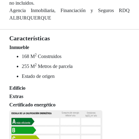
no incluidos.
Agencia Inmobiliaria, Financiación y Seguros RDQ
ALBURQUERQUE
Características
Inmueble
2
168 M
Construidos
2
255 M
Metros de parcela
Estado de origen
Edificio
Extras
Certificado energético